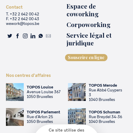
Espace de
Contact
coworking
T. +32 2 642 00 42
F. +32 2 642 00 43
Corpoworking
wework@topos.be
Service légal et
juridique
Souscrire en ligne
Nos centres d'affaires
TOPOS Merode
TOPOS Louise
Rue Abbé Cuypers
Avenue Louise 367
3
1050 Bruxelles
1040 Bruxelles
TOPOS Parlement
TOPOS Schuman
Rue d’Arlon 25
Rue Breydel 34-36
1050 Bruxelles
1040 Bruxelles
Ce site utilise des