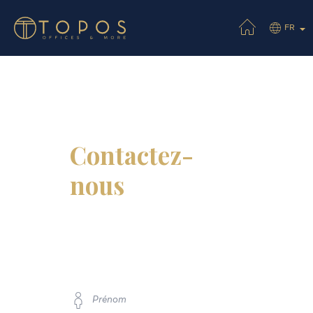
FR
Contactez-
nous
Prénom