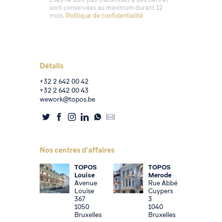
sont conservées au maximum durant 12
mois.
Politique de confidentialité
Alternative:
Détails
+32 2 642 00 42
+32 2 642 00 43
wework@topos.be
Nos centres d'affaires
TOPOS
TOPOS
Louise
Merode
Avenue
Rue Abbé
Louise
Cuypers
367
3
1050
1040
Bruxelles
Bruxelles