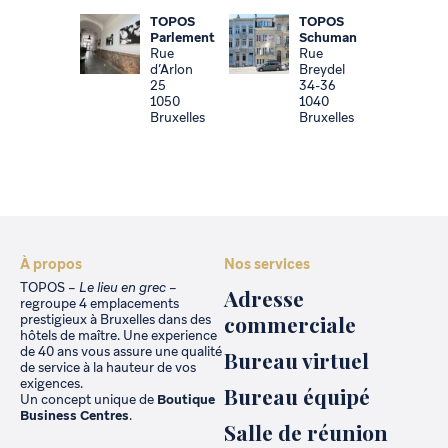
TOPOS
TOPOS
Parlement
Schuman
Rue
Rue
d’Arlon
Breydel
25
34-36
1050
1040
Bruxelles
Bruxelles
À propos
Nos services
TOPOS –
Le lieu en grec
–
Adresse
regroupe 4 emplacements
commerciale
prestigieux à Bruxelles dans des
hôtels de maître. Une experience
de 40 ans vous assure une qualité
Bureau virtuel
de service à la hauteur de vos
exigences.
Bureau équipé
Un concept unique de
Boutique
Business Centres
.
Salle de réunion