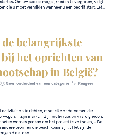
e starten. Om uw succes mogelijkheden te vergroten, volgt
outen die u moet vermijden wanneer u een bedrijf start. Let…
 de belangrijkste
bij het oprichten van
nootschap in België?
Geen onderdeel van een categorie
Reageer
f activiteit op te richten, moet elke ondernemer vier
erwegen: – Zijn markt, – Zijn motivaties en vaardigheden, –
moeten worden gedaan om het project te voltooien, – De
 andere bronnen die beschikbaar zijn…. Het zijn de
ragen die al dan…