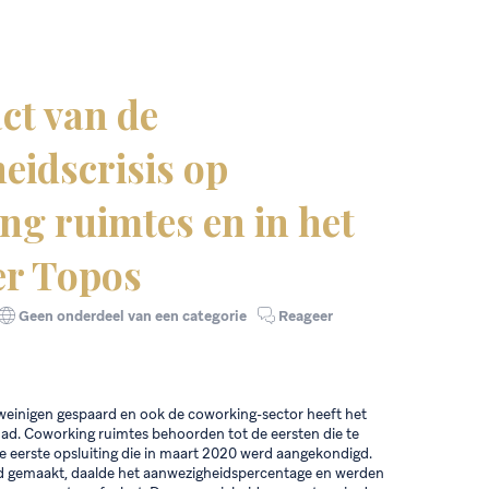
ct van de
eidscrisis op
ng ruimtes en in het
er Topos
Geen onderdeel van een categorie
Reageer
 weinigen gespaard en ook de coworking-sector heeft het
ad. Coworking ruimtes behoorden tot de eersten die te
e eerste opsluiting die in maart 2020 werd aangekondigd.
d gemaakt, daalde het aanwezigheidspercentage en werden