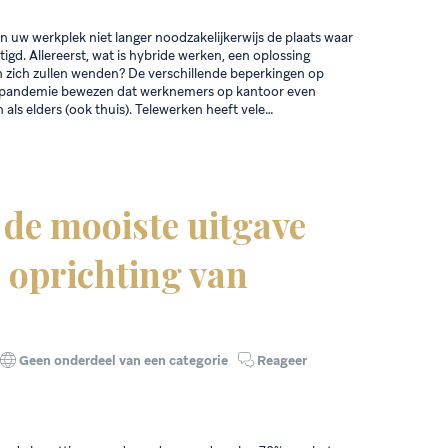
n uw werkplek niet langer noodzakelijkerwijs de plaats waar
igd. Allereerst, wat is hybride werken, een oplossing
n zich zullen wenden? De verschillende beperkingen op
e pandemie bewezen dat werknemers op kantoor even
 als elders (ook thuis). Telewerken heeft vele…
 de mooiste uitgave
e oprichting van
Geen onderdeel van een categorie
Reageer