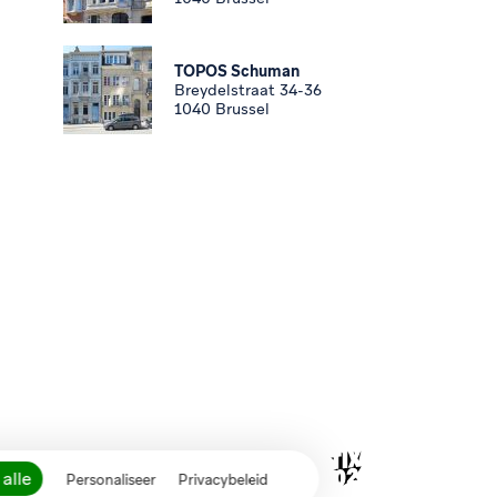
TOPOS Schuman
Breydelstraat 34-36
1040 Brussel
alle
Personaliseer
Privacybeleid