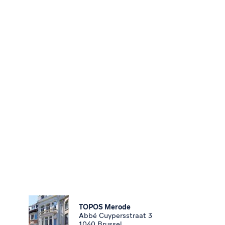
TOPOS Merode
Abbé Cuypersstraat 3
1040 Brussel