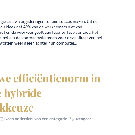
gie zal uw vergaderingen tot een succes maken. Uit een
eau bleek dat 49% van de werknemers niet van
dt en de voorkeur geeft aan face-to-face contact. Het
teractie is de voornaamste reden voor deze afkeer van het
 worden weer alleen achter hun computer…
we efficiëntienorm in
e hybride
kkeuze
Geen onderdeel van een categorie
Reageer