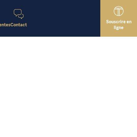
Souscrire en
entes
Contact
ligne