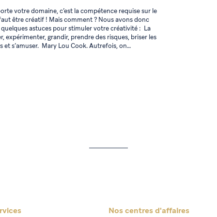
orte votre domaine, c’est la compétence requise sur le
l faut être créatif ! Mais comment ? Nous avons donc
quelques astuces pour stimuler votre créativité : La
er, expérimenter, grandir, prendre des risques, briser les
urs et s’amuser. Mary Lou Cook. Autrefois, on…
rvices
Nos centres d'affaires