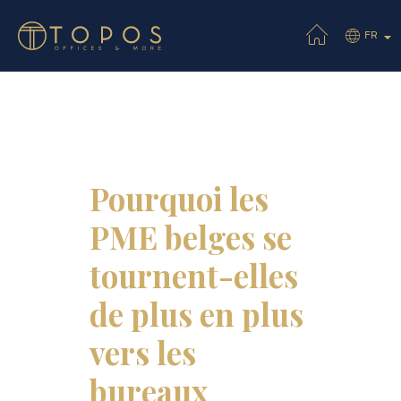
FR
Pourquoi les
PME belges se
tournent-elles
de plus en plus
vers les
bureaux