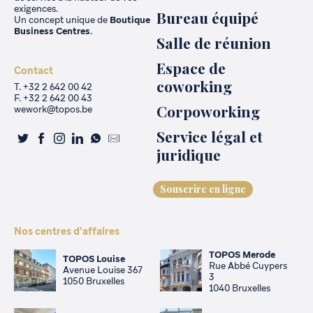
exigences.
Bureau équipé
Un concept unique de
Boutique
Business Centres
.
Salle de réunion
Espace de
Contact
coworking
T. +32 2 642 00 42
F. +32 2 642 00 43
Corpoworking
wework@topos.be
Service légal et
juridique
Souscrire en ligne
Nos centres d'affaires
TOPOS Merode
TOPOS Louise
Rue Abbé Cuypers
Avenue Louise 367
3
1050 Bruxelles
1040 Bruxelles