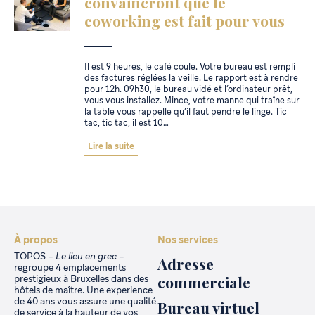
convaincront que le
coworking est fait pour vous
Il est 9 heures, le café coule. Votre bureau est rempli
des factures réglées la veille. Le rapport est à rendre
pour 12h. 09h30, le bureau vidé et l’ordinateur prêt,
vous vous installez. Mince, votre manne qui traîne sur
la table vous rappelle qu’il faut pendre le linge. Tic
tac, tic tac, il est 10…
Lire la suite
À propos
Nos services
TOPOS –
Le lieu en grec
–
Adresse
regroupe 4 emplacements
commerciale
prestigieux à Bruxelles dans des
hôtels de maître. Une experience
de 40 ans vous assure une qualité
Bureau virtuel
de service à la hauteur de vos