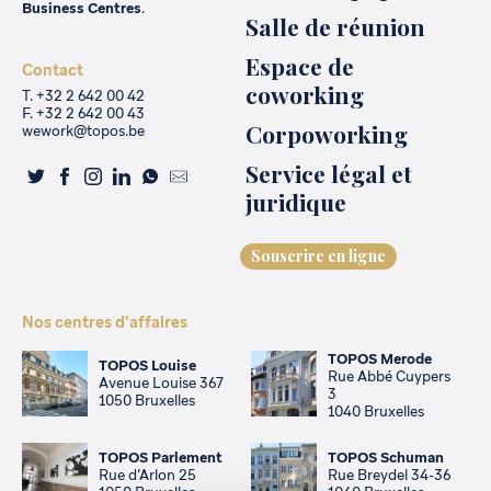
Business Centres
.
Salle de réunion
Espace de
Contact
coworking
T. +32 2 642 00 42
F. +32 2 642 00 43
Corpoworking
wework@topos.be
Service légal et
juridique
Souscrire en ligne
Nos centres d'affaires
TOPOS Merode
TOPOS Louise
Rue Abbé Cuypers
Avenue Louise 367
3
1050 Bruxelles
1040 Bruxelles
TOPOS Parlement
TOPOS Schuman
Rue d’Arlon 25
Rue Breydel 34-36