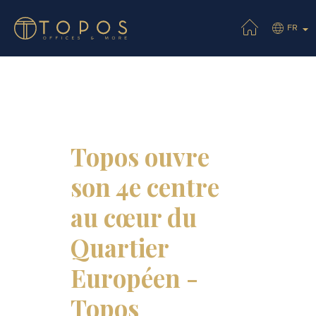
FR
Topos ouvre
son 4e centre
au cœur du
Quartier
Européen -
Topos