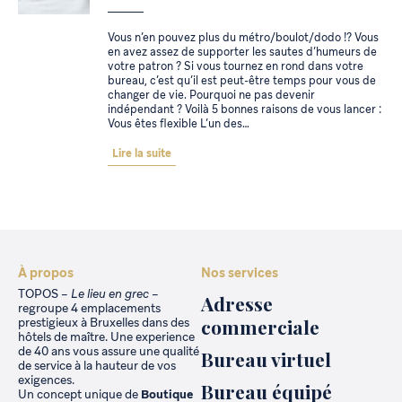
Vous n’en pouvez plus du métro/boulot/dodo !? Vous
en avez assez de supporter les sautes d’humeurs de
votre patron ? Si vous tournez en rond dans votre
bureau, c’est qu’il est peut-être temps pour vous de
changer de vie. Pourquoi ne pas devenir
indépendant ? Voilà 5 bonnes raisons de vous lancer :
Vous êtes flexible L’un des…
Lire la suite
À propos
Nos services
TOPOS –
Le lieu en grec
–
Adresse
regroupe 4 emplacements
commerciale
prestigieux à Bruxelles dans des
hôtels de maître. Une experience
de 40 ans vous assure une qualité
Bureau virtuel
de service à la hauteur de vos
exigences.
Bureau équipé
Un concept unique de
Boutique