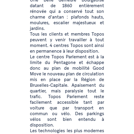
Une belle demeure bourgeoise
datant de 1860 entièrement
rénovée qui a conservé tout son
charme d’antan : plafonds hauts,
moulures, escalier majestueux et
jardins.
Tous les clients et membres Topos
peuvent y venir travailler à tout
moment. 4 centres Topos sont ainsi
en permanence à leur disposition.
Le centre Topos Parlement est à la
limite du Pentagone et échappe
donc au plan de mobilité Good
Move le nouveau plan de circulation
mis en place par la Région de
Bruxelles-Capitale. Apaisement du
quartier, mais paralysie tout le
trafic. Topos Parlement reste
facilement accessible tant par
voiture que par transport en
commun ou vélo. Des parkings
vélos sont bien entendu à
disposition.
Les technologies les plus modernes