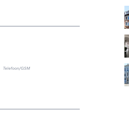
Telefoon/GSM
aten.