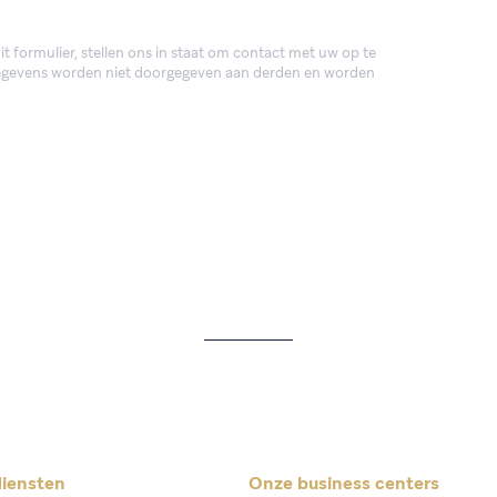
 formulier, stellen ons in staat om contact met uw op te
egevens worden niet doorgegeven aan derden en worden
iensten
Onze business centers