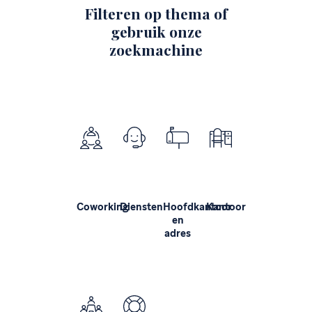
Filteren op thema of
gebruik onze
zoekmachine
Coworking
Diensten
Hoofdkantoor
Kantoor
en
adres