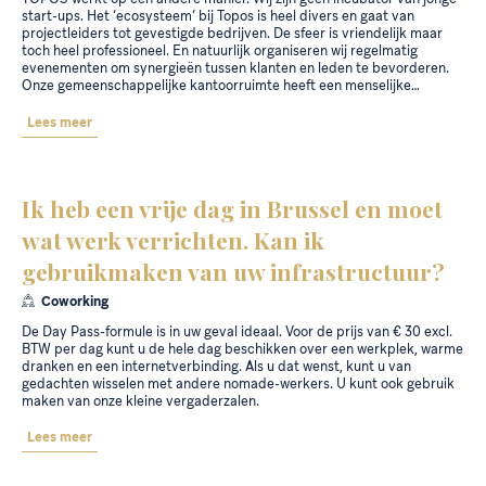
start-ups. Het ‘ecosysteem’ bij Topos is heel divers en gaat van
projectleiders tot gevestigde bedrijven. De sfeer is vriendelijk maar
toch heel professioneel. En natuurlijk organiseren wij regelmatig
evenementen om synergieën tussen klanten en leden te bevorderen.
Onze gemeenschappelijke kantoorruimte heeft een menselijke…
Lees meer
Ik heb een vrije dag in Brussel en moet
wat werk verrichten. Kan ik
gebruikmaken van uw infrastructuur?
Coworking
De Day Pass-formule is in uw geval ideaal. Voor de prijs van € 30 excl.
BTW per dag kunt u de hele dag beschikken over een werkplek, warme
dranken en een internetverbinding. Als u dat wenst, kunt u van
gedachten wisselen met andere nomade-werkers. U kunt ook gebruik
maken van onze kleine vergaderzalen.
Lees meer