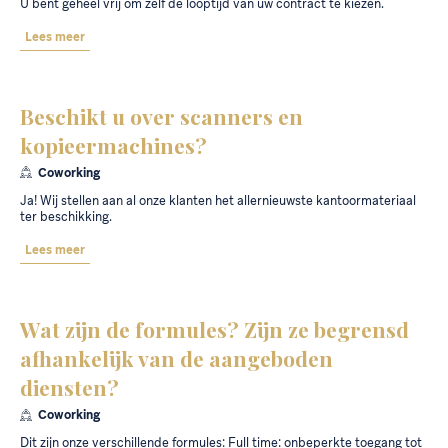
U bent geheel vrij om zelf de looptijd van uw contract te kiezen.
Lees meer
Beschikt u over scanners en
kopieermachines?
Coworking
Ja! Wij stellen aan al onze klanten het allernieuwste kantoormateriaal
ter beschikking.
Lees meer
Wat zijn de formules? Zijn ze begrensd
afhankelijk van de aangeboden
diensten?
Coworking
Dit zijn onze verschillende formules: Full time: onbeperkte toegang tot