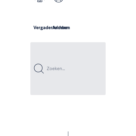
Vergaderruimten
Anderen