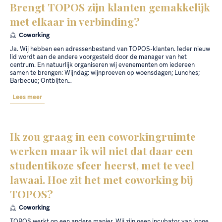
Brengt TOPOS zijn klanten gemakkelijk
met elkaar in verbinding?
Coworking
Ja. Wij hebben een adressenbestand van TOPOS-klanten. Ieder nieuw
lid wordt aan de andere voorgesteld door de manager van het
centrum. En natuurlijk organiseren wij evenementen om iedereen
samen te brengen: Wijndag: wijnproeven op woensdagen; Lunches;
Barbecue; Ontbijten…
Lees meer
Ik zou graag in een coworkingruimte
werken maar ik wil niet dat daar een
studentikoze sfeer heerst, met te veel
lawaai. Hoe zit het met coworking bij
TOPOS?
Coworking
TOPOS werkt op een andere manier. Wij zijn geen incubator van jonge