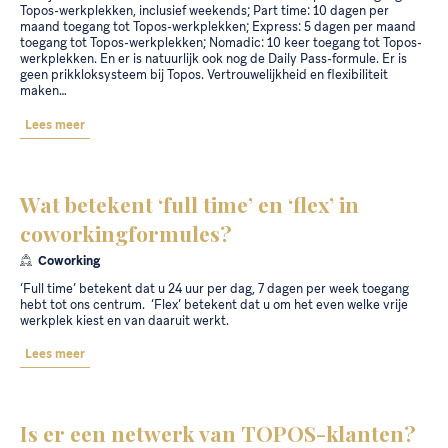
Topos-werkplekken, inclusief weekends; Part time: 10 dagen per
maand toegang tot Topos-werkplekken; Express: 5 dagen per maand
toegang tot Topos-werkplekken; Nomadic: 10 keer toegang tot Topos-
werkplekken. En er is natuurlijk ook nog de Daily Pass-formule. Er is
geen prikkloksysteem bij Topos. Vertrouwelijkheid en flexibiliteit
maken…
Lees meer
Wat betekent ‘full time’ en ‘flex’ in
coworkingformules?
Coworking
‘Full time’ betekent dat u 24 uur per dag, 7 dagen per week toegang
hebt tot ons centrum. ‘Flex’ betekent dat u om het even welke vrije
werkplek kiest en van daaruit werkt.
Lees meer
Is er een netwerk van TOPOS-klanten?