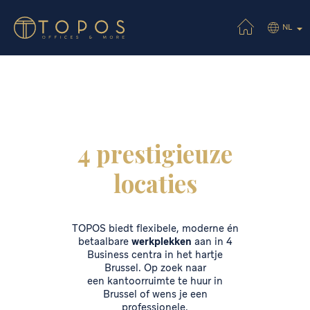
NL
4 prestigieuze
locaties
TOPOS biedt flexibele, moderne én
betaalbare
werkplekken
aan in 4
Business centra in het hartje
Brussel. Op zoek naar
een kantoorruimte te huur in
Brussel of wens je een
professionele,