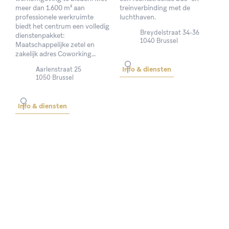
meer dan 1.600 m² aan
treinverbinding met de
professionele werkruimte
luchthaven.
biedt het centrum een volledig
Breydelstraat 34-36
dienstenpakket:
1040 Brussel
Maatschappelijke zetel en
zakelijk adres Coworking…
Info & diensten
Aarlenstraat 25
1050 Brussel
Info & diensten