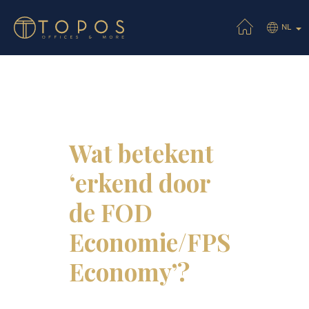
NL
Wat betekent
‘erkend door
de FOD
Economie/FPS
Economy’?