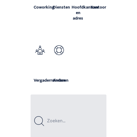
Coworking
Diensten
Hoofdkantoor
Kantoor
en
adres
Vergaderruimten
Anderen