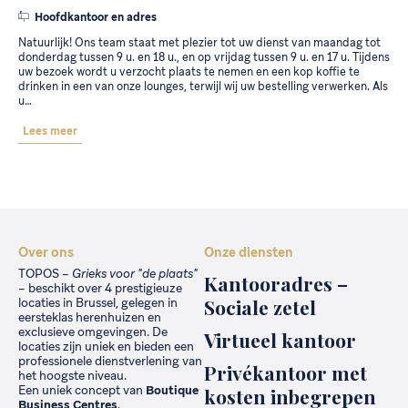
Hoofdkantoor en adres
Natuurlijk! Ons team staat met plezier tot uw dienst van maandag tot
donderdag tussen 9 u. en 18 u., en op vrijdag tussen 9 u. en 17 u. Tijdens
uw bezoek wordt u verzocht plaats te nemen en een kop koffie te
drinken in een van onze lounges, terwijl wij uw bestelling verwerken. Als
u…
Lees meer
Over ons
Onze diensten
TOPOS –
Grieks voor "de plaats"
Kantooradres –
– beschikt over 4 prestigieuze
Sociale zetel
locaties in Brussel, gelegen in
eersteklas herenhuizen en
exclusieve omgevingen. De
Virtueel kantoor
locaties zijn uniek en bieden een
professionele dienstverlening van
Privékantoor met
het hoogste niveau.
Een uniek concept van
Boutique
kosten inbegrepen
Business Centres
.